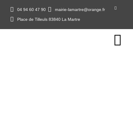
04 94 60 47 90
mairie-lamartre@orange.fr
Place de Tilleuls 83840 La Martre