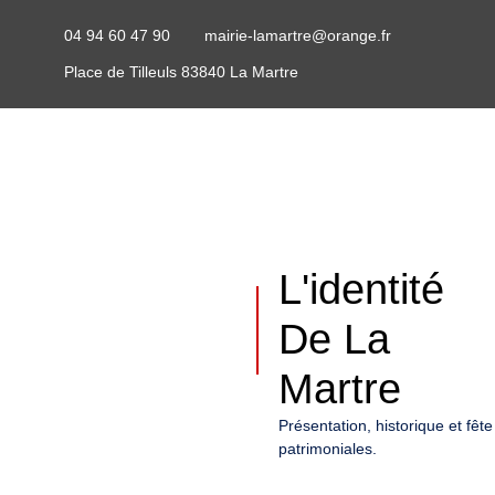
04 94 60 47 90
mairie-lamartre@orange.fr
Place de Tilleuls 83840 La Martre
L'identité
De La
Martre
Présentation, historique et fête
patrimoniales.