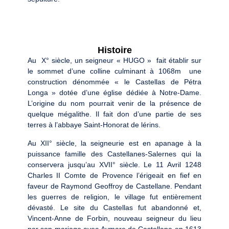
Histoire
Au X° siècle, un seigneur « HUGO » fait établir sur
le sommet d’une colline culminant à 1068m une
construction dénommée « le Castellas de Pétra
Longa » dotée d’une église dédiée à Notre-Dame.
L’origine du nom pourrait venir de la présence de
quelque mégalithe. Il fait don d’une partie de ses
terres à l’abbaye Saint-Honorat de lérins.
Au XII° siècle, la seigneurie est en apanage à la
puissance famille des Castellanes-Salernes qui la
conservera jusqu’au XVII° siècle. Le 11 Avril 1248
Charles II Comte de Provence l’érigeait en fief en
faveur de Raymond Geoffroy de Castellane. Pendant
les guerres de religion, le village fut entièrement
dévasté. Le site du Castellas fut abandonné et,
Vincent-Anne de Forbin, nouveau seigneur du lieu
par son mariage avec Aymare de Castellane en 1613