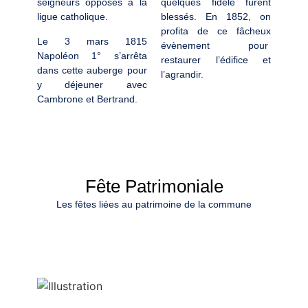
seigneurs opposés à la
quelques fidèle furent
ligue catholique.
blessés. En 1852, on
profita de ce fâcheux
Le 3 mars 1815
évènement pour
Napoléon 1° s’arrêta
restaurer l’édifice et
dans cette auberge pour
l’agrandir.
y déjeuner avec
Cambrone et Bertrand.
Fête Patrimoniale
Les fêtes liées au patrimoine de la commune