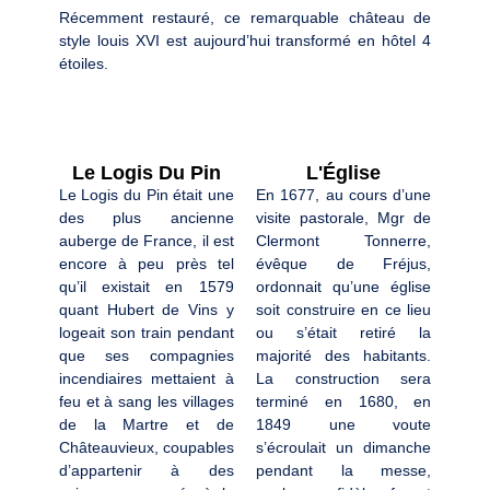
Récemment restauré, ce remarquable château de
style louis XVI est aujourd’hui transformé en hôtel 4
étoiles.
Le Logis Du Pin
L'Église
Le Logis du Pin était une
En 1677, au cours d’une
des plus ancienne
visite pastorale, Mgr de
auberge de France, il est
Clermont Tonnerre,
encore à peu près tel
évêque de Fréjus,
qu’il existait en 1579
ordonnait qu’une église
quant Hubert de Vins y
soit construire en ce lieu
logeait son train pendant
ou s’était retiré la
que ses compagnies
majorité des habitants.
incendiaires mettaient à
La construction sera
feu et à sang les villages
terminé en 1680, en
de la Martre et de
1849 une voute
Châteauvieux, coupables
s’écroulait un dimanche
d’appartenir à des
pendant la messe,