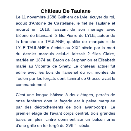
Château De Taulane
Le 11 novembre 1588 Guihlem de Lyle, écuyer du roi,
acquit d’Antoine de Castellane, le fief de Taulane et
mourut en 1618, laissant de son mariage avec
Eléone de Blancard 2 fils. Pierre de LYLE, auteur de
la branche de TAULANE, qualifié de marquis « de
LYLE TAULANE » éteinte au XIX° siècle par la mort
du dernier marquis celui-ci laissait 2 filles Claire,
mariée en 1874 au Baron de Jerphanion et Elisabeth
marié au Vicomte de Sinety. Le château actuel fut
édifié avec les bois de l’arsenal du roi, montés de
Toulon par les forçats dont l’amiral de Grasse avait le
commandement.
C’est une longue bâtisse à deux étages, percés de
onze fenêtres dont la façade est à peine marquée
par des décrochements de trois avant-corps. Le
premier étage de l’avant corps central, trois grandes
baies en plein cintre dominent sur un balcon orné
d’une grille en fer forgé du XVIII° siècle.