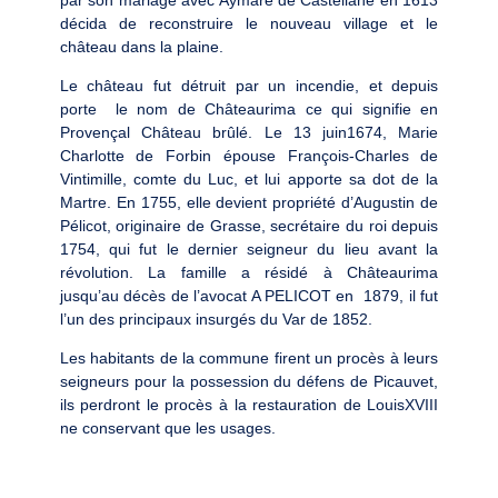
décida de reconstruire le nouveau village et le
château dans la plaine.
Le château fut détruit par un incendie, et depuis
porte le nom de Châteaurima ce qui signifie en
Provençal Château brûlé. Le 13 juin1674, Marie
Charlotte de Forbin épouse François-Charles de
Vintimille, comte du Luc, et lui apporte sa dot de la
Martre. En 1755, elle devient propriété d’Augustin de
Pélicot, originaire de Grasse, secrétaire du roi depuis
1754, qui fut le dernier seigneur du lieu avant la
révolution. La famille a résidé à Châteaurima
jusqu’au décès de l’avocat A PELICOT en 1879, il fut
l’un des principaux insurgés du Var de 1852.
Les habitants de la commune firent un procès à leurs
seigneurs pour la possession du défens de Picauvet,
ils perdront le procès à la restauration de LouisXVIII
ne conservant que les usages.