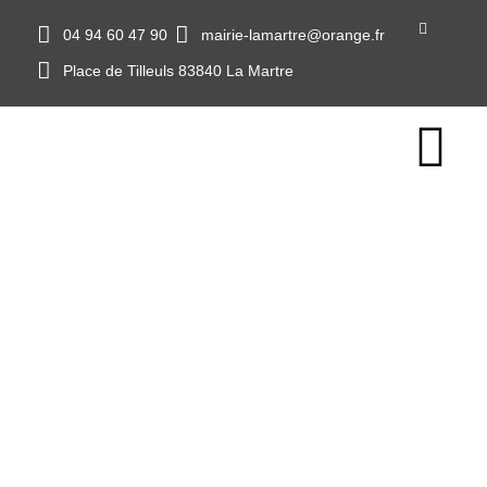
04 94 60 47 90
mairie-lamartre@orange.fr
Place de Tilleuls 83840 La Martre