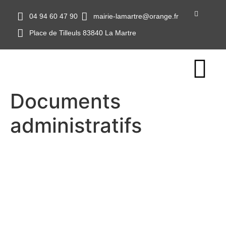
04 94 60 47 90
mairie-lamartre@orange.fr
Place de Tilleuls 83840 La Martre
Documents
administratifs