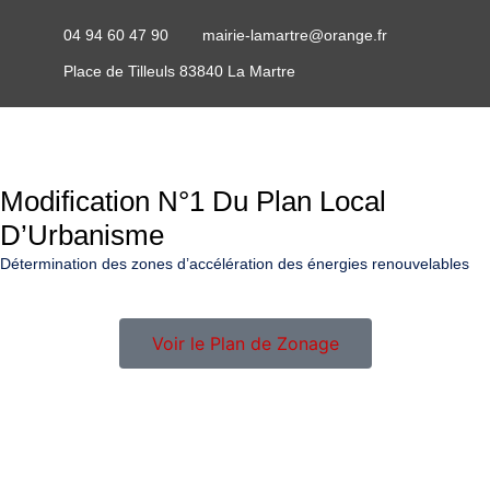
04 94 60 47 90
mairie-lamartre@orange.fr
Place de Tilleuls 83840 La Martre
Modification N°1 Du Plan Local
D’Urbanisme
Détermination des zones d’accélération des énergies renouvelables
Voir le Plan de Zonage