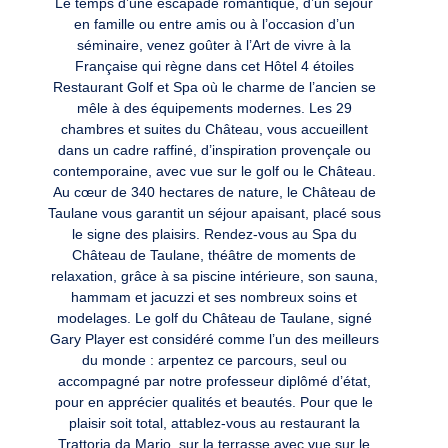
Le temps d’une escapade romantique, d’un séjour
en famille ou entre amis ou à l’occasion d’un
séminaire, venez goûter à l’Art de vivre à la
Française qui règne dans cet Hôtel 4 étoiles
Restaurant Golf et Spa où le charme de l’ancien se
mêle à des équipements modernes. Les 29
chambres et suites du Château, vous accueillent
dans un cadre raffiné, d’inspiration provençale ou
contemporaine, avec vue sur le golf ou le Château.
Au cœur de 340 hectares de nature, le Château de
Taulane vous garantit un séjour apaisant, placé sous
le signe des plaisirs. Rendez-vous au Spa du
Château de Taulane, théâtre de moments de
relaxation, grâce à sa piscine intérieure, son sauna,
hammam et jacuzzi et ses nombreux soins et
modelages. Le golf du Château de Taulane, signé
Gary Player est considéré comme l’un des meilleurs
du monde : arpentez ce parcours, seul ou
accompagné par notre professeur diplômé d’état,
pour en apprécier qualités et beautés. Pour que le
plaisir soit total, attablez-vous au restaurant la
Trattoria da Mario, sur la terrasse avec vue sur le