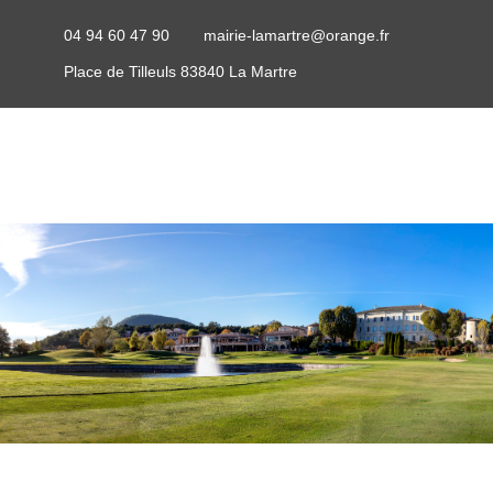
04 94 60 47 90
mairie-lamartre@orange.fr
Place de Tilleuls 83840 La Martre