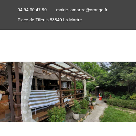
04 94 60 47 90
mairie-lamartre@orange.fr
Place de Tilleuls 83840 La Martre