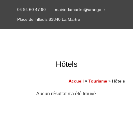
04 94 60 47 90
mairie-lamartre@orange.fr
Place de Tilleuls 83840 La Martre
Hôtels
Accueil
»
Tourisme
»
Hôtels
Aucun résultat n'a été trouvé.