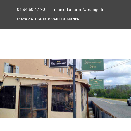
04 94 60 47 90
mairie-lamartre@orange.fr
Place de Tilleuls 83840 La Martre